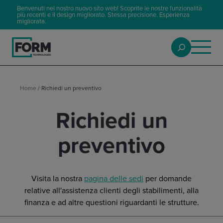
Benvenuti nel nostro nuovo sito web! Scoprite le nostre funzionalità
più recenti e il design migliorato. Stessa precisione. Esperienza
migliorata.
Home
/
Richiedi un preventivo
Richiedi un
preventivo
Visita la nostra
pagina delle sedi
per domande
relative all'assistenza clienti degli stabilimenti, alla
finanza e ad altre questioni riguardanti le strutture.