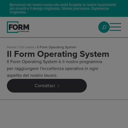
Benvenuti nel nostro nuovo sito web! Scoprite le nostre funzionalità
più recenti e il design migliorato. Stessa precisione. Esperienza
migliorata.
Home
/
Chi siamo
/
Il Form Operating System
Il Form Operating System
Il Form Operating System è il nostro programma
per raggiungere l'eccellenza operativa in ogni
aspetto del nostro lavoro.
Contattaci