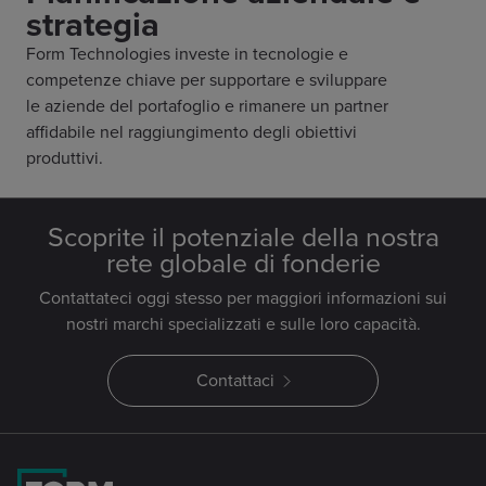
strategia
Form Technologies investe in tecnologie e
competenze chiave per supportare e sviluppare
le aziende del portafoglio e rimanere un partner
affidabile nel raggiungimento degli obiettivi
produttivi.
Scoprite il potenziale della nostra
rete globale di fonderie
Contattateci oggi stesso per maggiori informazioni sui
nostri marchi specializzati e sulle loro capacità.
Contattaci