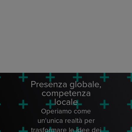
Presenza globale,
competenza
locale
Operiamo come
un'unica realtà per
trasformare le idee dei