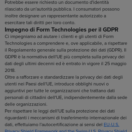
Potrebbe essere richiesto un documento d'identità
rilasciato da un'autorità pubblica. I consumatori possono
inoltre designare un rappresentante autorizzato a
esercitare tali diritti per loro conto.
Impegno di Form Technologies per il GDPR
Ci impegniamo ad aiutare i clienti e gli utenti di Form
Technologies a comprendere e, ove applicabile, a rispettare
il Regolamento generale sulla protezione dei dati (GDPR). Il
GDPR è la normativa dell'UE più completa sulla privacy dei
dati degli ultimi decenni ed è entrato in vigore il 25 maggio
2018.
Oltre a rafforzare e standardizzare la privacy dei dati degli
utenti nei Paesi dell'UE, introduce obblighi nuovi o
aggiuntivi per tutte le organizzazioni che trattano dati
personali di cittadini dell'UE, indipendentemente dalla sede
delle organizzazioni.
Per rispettare le leggi dell'UE sulla protezione dei dati
riguardanti i meccanismi di trasferimento internazionale dei
dati, effettuiamo l'autocertificazione ai sensi del
EU-U.S.
Privacy Shield Framework and the Swiss-U.S. Privacy Shield