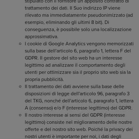
stipulato con il fornitore un apposito contratto di
trattamento dei dati. Il Suo indirizzo IP viene
rilevato ma immediatamente pseudonimizzato (ad
esempio, eliminando gli ultimi 8 bit). Di
conseguenza, è possibile solo una localizzazione
approssimativa.
I cookie di Google Analytics vengono memorizzati
sulla base dell'articolo 6, paragrafo 1, lettera F del
GDPR. Il gestore del sito web ha un interesse
legittimo ad analizzare il comportamento degli
utenti per ottimizzare sia il proprio sito web sia la
propria pubblicità.
Il trattamento dei dati avviene sulla base delle
disposizioni di legge dell'articolo 96, paragrafo 3
del TKG, nonché dell'articolo 6, paragrafo 1, lettera
A (consenso) e/o F (interesse legittimo) del GDPR.
Il nostro interesse ai sensi del GDPR (interesse
legittimo) consiste nel miglioramento delle nostre
offerte e del nostro sito web. Poiché la privacy dei
nostri utenti è importante per noi, i dati degli