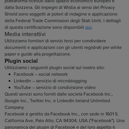
piattaforma ricevuti dallo Spazio economico europeo e
dalla Svizzera. Gli impegni di Wistia ai sensi del Privacy
Shield sono soggetti ai poteri di indagine e applicazione
della Federal Trade Commission degli Stati Uniti. I dettagli
di questa certificazione sono disponibili
qui
.
Media interattivi
Utilizziamo fornitori di servizi terzi per condividere
documenti e applicazioni con gli utenti registrati per white
paper e guide alla progettazione.
Plugin social
Utilizziamo i seguenti plugin social sul nostro sito:
Facebook – social network
LinkedIn – servizio di microblogging
YouTube – servizio di condivisione video
Questi servizi sono forniti dalle società Facebook Inc.,
Google Inc., Twitter Inc. e LinkedIn Ireland Unlimited
Company.
Facebook è gestito da Facebook Inc., con sede in 1601 S.
California Ave, Palo Alto, CA 94304, USA ("Facebook"). Una
panoramica dei plugin di Facebook e del loro aspetto è