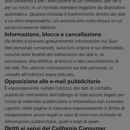
Suo consenso o per l'esecuzione di un contratto, per Sé o
per un terzo, in un formato standard leggibile da dispositivo
automatico. Qualora richieda il trasferimento diretto dei dati
a un altro responsabile, ciò avverrà solo nella misura in cui
sia tecnicamente fattibile.
Informazione, blocco e cancellazione
Ha diritto a ricevere gratuitamente informazioni sui Suoi
dati personali conservati, sulla loro origine e sui destinatari,
nonché sulle finalità del trattamento dei dati e, se
necessario, alla rettifica, al blocco o alla cancellazione di
tali dati. Per ulteriori informazioni sui dati personali, ci
contatti all'indirizzo sopra indicato.
Opposizione alle e-mail pubblicitarie
È espressamente vietato l'utilizzo dei dati di contatto
pubblicati nell'ambito dell'obbligo di indicazione legale per
l'invio di materiale pubblicitario e informativo non richiesto.
I gestori delle pagine si riservano espressamente il diritto di
intraprendere azioni legali in caso di invio non richiesto di
informazioni pubblicitarie, quali e-mail di spam.
Diritti ai sensi del California Consumer