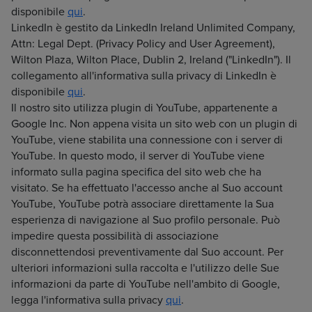
disponibile
qui
.
LinkedIn è gestito da LinkedIn Ireland Unlimited Company,
Attn: Legal Dept. (Privacy Policy and User Agreement),
Wilton Plaza, Wilton Place, Dublin 2, Ireland ("LinkedIn"). Il
collegamento all'informativa sulla privacy di LinkedIn è
disponibile
qui
.
Il nostro sito utilizza plugin di YouTube, appartenente a
Google Inc. Non appena visita un sito web con un plugin di
YouTube, viene stabilita una connessione con i server di
YouTube. In questo modo, il server di YouTube viene
informato sulla pagina specifica del sito web che ha
visitato. Se ha effettuato l'accesso anche al Suo account
YouTube, YouTube potrà associare direttamente la Sua
esperienza di navigazione al Suo profilo personale. Può
impedire questa possibilità di associazione
disconnettendosi preventivamente dal Suo account. Per
ulteriori informazioni sulla raccolta e l'utilizzo delle Sue
informazioni da parte di YouTube nell'ambito di Google,
legga l'informativa sulla privacy
qui
.