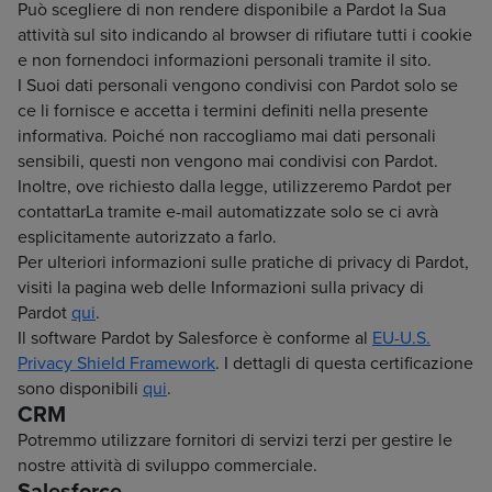
Può scegliere di non rendere disponibile a Pardot la Sua
attività sul sito indicando al browser di rifiutare tutti i cookie
e non fornendoci informazioni personali tramite il sito.
I Suoi dati personali vengono condivisi con Pardot solo se
ce li fornisce e accetta i termini definiti nella presente
informativa. Poiché non raccogliamo mai dati personali
sensibili, questi non vengono mai condivisi con Pardot.
Inoltre, ove richiesto dalla legge, utilizzeremo Pardot per
contattarLa tramite e-mail automatizzate solo se ci avrà
esplicitamente autorizzato a farlo.
Per ulteriori informazioni sulle pratiche di privacy di Pardot,
visiti la pagina web delle Informazioni sulla privacy di
Pardot
qui
.
Il software Pardot by Salesforce è conforme al
EU-U.S.
Privacy Shield Framework
. I dettagli di questa certificazione
sono disponibili
qui
.
CRM
Potremmo utilizzare fornitori di servizi terzi per gestire le
nostre attività di sviluppo commerciale.
Salesforce