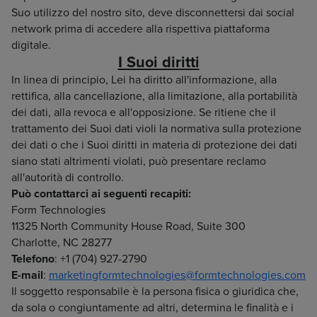
Suo utilizzo del nostro sito, deve disconnettersi dai social
network prima di accedere alla rispettiva piattaforma
digitale.
I Suoi diritti
In linea di principio, Lei ha diritto all'informazione, alla
rettifica, alla cancellazione, alla limitazione, alla portabilità
dei dati, alla revoca e all'opposizione. Se ritiene che il
trattamento dei Suoi dati violi la normativa sulla protezione
dei dati o che i Suoi diritti in materia di protezione dei dati
siano stati altrimenti violati, può presentare reclamo
all'autorità di controllo.
Può contattarci ai seguenti recapiti:
Form Technologies
11325 North Community House Road, Suite 300
Charlotte, NC 28277
Telefono
: +1 (704) 927-2790
E-mail
:
marketingformtechnologies@formtechnologies.com
Il soggetto responsabile è la persona fisica o giuridica che,
da sola o congiuntamente ad altri, determina le finalità e i