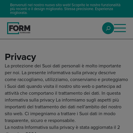
Benvenuti nel nostro nuovo sito web! Scoprite le nostre funzionalità
più recenti e il design migliorato. Stessa precisione. Esperienza
migliorata.
Privacy
La protezione dei Suoi dati personali è molto importante
per noi. La presente informativa sulla privacy descrive
come raccogliamo, utilizziamo, conserviamo e proteggiamo
i Suoi dati quando visita il nostro sito web o partecipa ad
attività che comportano il trattamento dei dati. In questa
informativa sulla privacy La informiamo sugli aspetti più
importanti del trattamento dei dati nell'ambito del nostro
sito web. Ci impegniamo a trattare i Suoi dati in modo
trasparente, sicuro e responsabile.
La nostra Informativa sulla privacy è stata aggiornata il 2