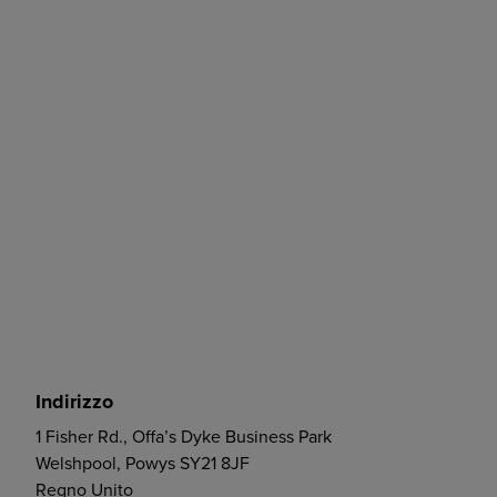
Indirizzo
1 Fisher Rd., Offa’s Dyke Business Park
Welshpool, Powys SY21 8JF
Regno Unito