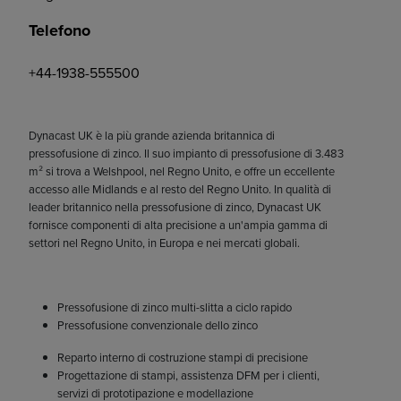
Telefono
+44-1938-555500
Dynacast UK è la più grande azienda britannica di
pressofusione di zinco. Il suo impianto di pressofusione di 3.483
m² si trova a Welshpool, nel Regno Unito, e offre un eccellente
accesso alle Midlands e al resto del Regno Unito. In qualità di
leader britannico nella pressofusione di zinco, Dynacast UK
fornisce componenti di alta precisione a un'ampia gamma di
settori nel Regno Unito, in Europa e nei mercati globali.
Pressofusione di zinco multi-slitta a ciclo rapido
Pressofusione convenzionale dello zinco
Reparto interno di costruzione stampi di precisione
Progettazione di stampi, assistenza DFM per i clienti,
servizi di prototipazione e modellazione