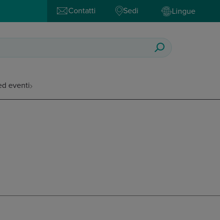
Contatti
Sedi
Lingue
ed eventi