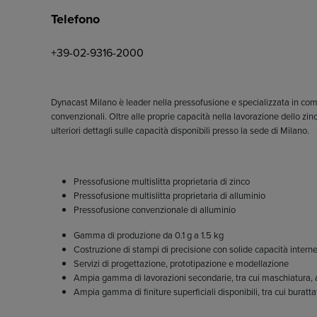
Telefono
+39-02-9316-2000
Dynacast Milano è leader nella pressofusione e specializzata in comp
convenzionali. Oltre alle proprie capacità nella lavorazione dello zin
ulteriori dettagli sulle capacità disponibili presso la sede di Milano.
Pressofusione multislitta proprietaria di zinco
Pressofusione multislitta proprietaria di alluminio
Pressofusione convenzionale di alluminio
Gamma di produzione da 0.1 g a 1.5 kg
Costruzione di stampi di precisione con solide capacità inter
Servizi di progettazione, prototipazione e modellazione
Ampia gamma di lavorazioni secondarie, tra cui maschiatura, ale
Ampia gamma di finiture superficiali disponibili, tra cui buratt