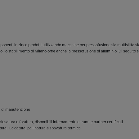
onenti in zinco prodotti utilizzando macchine per pressofusione sia multislitta si
co, lo stabilimento di Milano offre anche la pressofusione di alluminio. Di seguito s
ne di manutenzione
satura e foratura, disponibili internamente e tramite partner certificati
atura, lucidatura, pallinatura e sbavatura termica