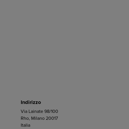
Indirizzo
Via Lainate 98/100
Rho, Milano 20017
Italia