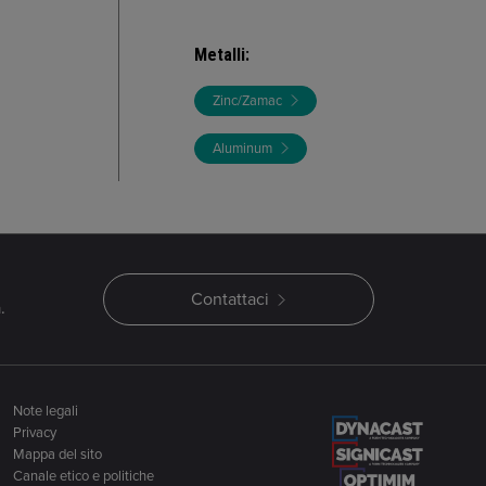
Metalli
:
Zinc/Zamac
Aluminum
Contattaci
.
Note legali
Privacy
Mappa del sito
Canale etico e politiche