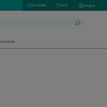
Contatti
Sedi
Lingue
ed eventi