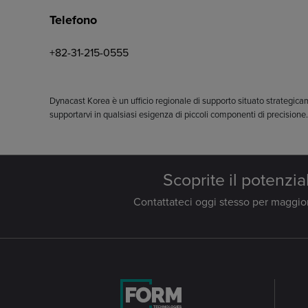
Telefono
+82-31-215-0555
Dynacast Korea è un ufficio regionale di supporto situato strategic
supportarvi in qualsiasi esigenza di piccoli componenti di precisione
Scoprite il potenzia
Contattateci oggi stesso per maggiori