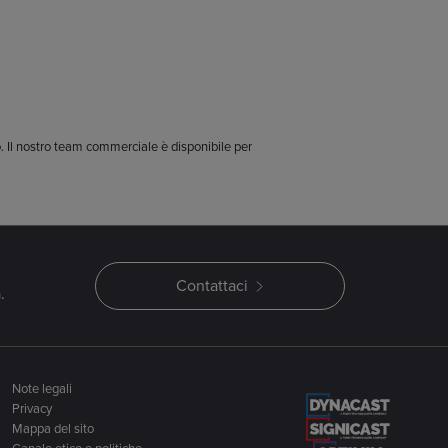
. Il nostro team commerciale è disponibile per
Contattaci
.
Note legali
Privacy
Mappa del sito