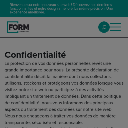
Bienvenue sur notre nouveau site web ! Découvrez nos dernières
fonctionnalités et notre design amélioré. La même précision. Une
expérience améliorée.
Confidentialité
La protection de vos données personnelles revêt une
grande importance pour nous. La présente déclaration de
confidentialité décrit la manière dont nous collectons,
utilisons, stockons et protégeons vos données lorsque vous
visitez notre site web ou participez à des activités
impliquant un traitement de données. Dans cette politique
de confidentialité, nous vous informons des principaux
aspects du traitement des données sur notre site web.
Nous nous engageons à traiter vos données de manière
transparente, sécurisée et responsable.