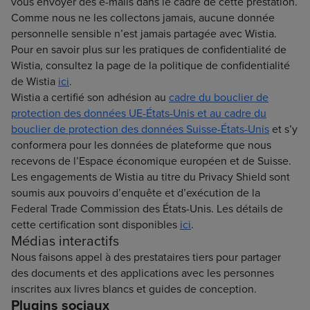
vous envoyer des e-mails dans le cadre de cette prestation.
Comme nous ne les collectons jamais, aucune donnée
personnelle sensible n’est jamais partagée avec Wistia.
Pour en savoir plus sur les pratiques de confidentialité de
Wistia, consultez la page de la politique de confidentialité
de Wistia
ici
.
Wistia a certifié son adhésion au
cadre du bouclier de
protection des données UE-États-Unis et au cadre du
bouclier de protection des données Suisse-États-Unis
et s’y
conformera pour les données de plateforme que nous
recevons de l’Espace économique européen et de Suisse.
Les engagements de Wistia au titre du Privacy Shield sont
soumis aux pouvoirs d’enquête et d’exécution de la
Federal Trade Commission des États-Unis. Les détails de
cette certification sont disponibles
ici
.
Médias interactifs
Nous faisons appel à des prestataires tiers pour partager
des documents et des applications avec les personnes
inscrites aux livres blancs et guides de conception.
Plugins sociaux