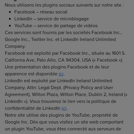
Nous utilisons les plugins sociaux suivants sur notre site :
Facebook – réseau social
LinkedIn – service de microblogage
YouTube – service de partage de vidéos
Ces services sont fournis par les sociétés Facebook Inc.,
Google Inc., Twitter Inc. et LinkedIn Ireland Unlimited
Company.
Facebook est exploité par Facebook Inc., située au 1601 S.
California Ave, Palo Alto, CA 94304, USA (« Facebook »).
Une présentation des plugins Facebook et de leur
apparence est disponible
ici
.
LinkedIn est exploité par LinkedIn Ireland Unlimited
Company, Attn: Legal Dept. (Privacy Policy and User
Agreement), Wilton Plaza, Wilton Place, Dublin 2, Ireland («
LinkedIn »). Vous trouverez le lien vers la politique de
confidentialité de LinkedIn
ici
.
Notre site utilise des plugins de YouTube, propriété de
Google Inc. Dès que vous visitez un site web comportant
un plugin YouTube, vous êtes connecté aux serveurs de