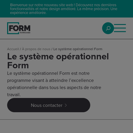
Bienvenue sur notre nouveau site web ! Découvrez nos dernières
fonctionnalités et notre design amélioré. La même précision. Une
expérience améliorée.
Accueil
/
À propos de nous
/
Le système opérationnel Form
Le système opérationnel
Form
Le système opérationnel Form est notre
programme visant à atteindre l’excellence
opérationnelle dans tous les aspects de notre
travail.
Nous contacter