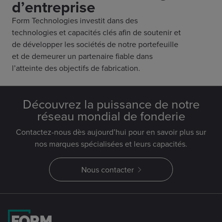
d’entreprise
Form Technologies investit dans des
technologies et capacités clés afin de soutenir et
de développer les sociétés de notre portefeuille
et de demeurer un partenaire fiable dans
l’atteinte des objectifs de fabrication.
Découvrez la puissance de notre
réseau mondial de fonderie
Contactez-nous dès aujourd’hui pour en savoir plus sur
nos marques spécialisées et leurs capacités.
Nous contacter