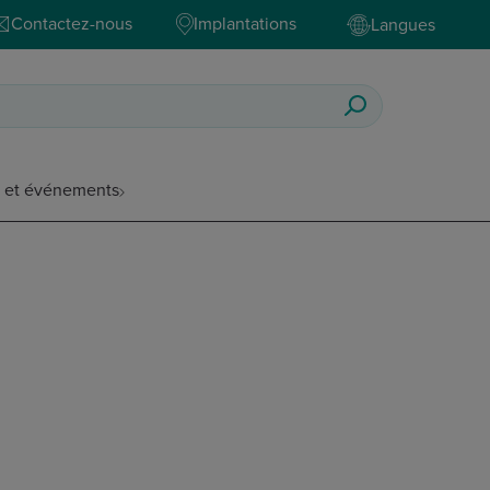
Contactez-nous
Implantations
Langues
s et événements