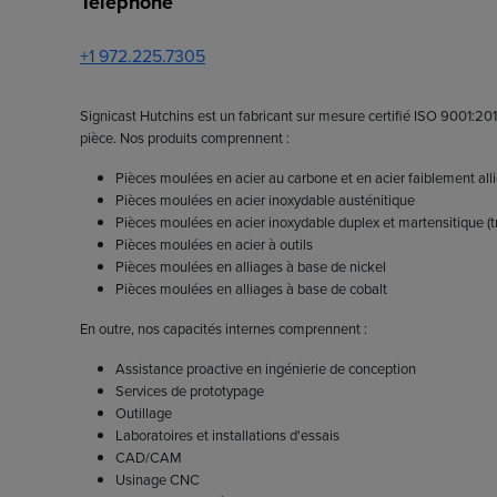
Téléphone
+1 972.225.7305
Signicast Hutchins est un fabricant sur mesure certifié ISO 9001:20
pièce. Nos produits comprennent :
Pièces moulées en acier au carbone et en acier faiblement all
Pièces moulées en acier inoxydable austénitique
Pièces moulées en acier inoxydable duplex et martensitique (
Pièces moulées en acier à outils
Pièces moulées en alliages à base de nickel
Pièces moulées en alliages à base de cobalt
En outre, nos capacités internes comprennent :
Assistance proactive en ingénierie de conception
Services de prototypage
Outillage
Laboratoires et installations d'essais
CAD/CAM
Usinage CNC