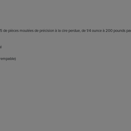
15 de pièces moulées de précision à la cire perdue, de 1/4 ounce à 200 pounds pa
ié
trempable)