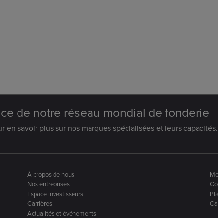
ce de notre réseau mondial de fonderie
 en savoir plus sur nos marques spécialisées et leurs capacités.
À propos de nous
Me
Nos entreprises
Con
Espace investisseurs
Pla
Carrières
Can
Actualités et événements