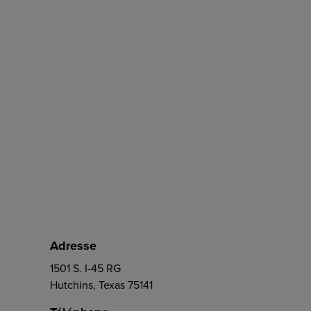
Adresse
1501 S. I-45 RG
Hutchins, Texas 75141