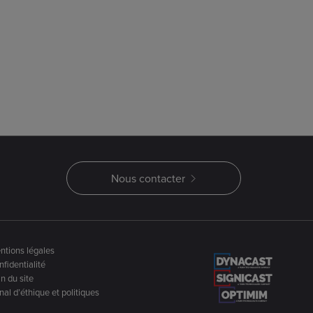
Nous contacter
ntions légales
fidentialité
n du site
al d’éthique et politiques