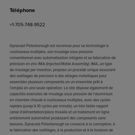
Téléphone
+1-705-748-9522
Dynacast Peterborough est reconnue pour sa technologie à
coulisseaux multiples, son moulage sous pression
conventionnel avec automatisation intégrée et sa fabrication de
précision en zinc IMA (Injected Metal Assembly). IMA, un type
de moulage par insertion, propose un procédé unique associant
des outillages de précision à des alliages métalliques pour
assembler plusieurs composants en un ensemble prêt à
l’emploi en une seule opération. Le site dispose également de
capacités avancées de moulage sous pression de l’aluminium
en chambre chaude à coulisseaux multiples, avec des cycles
rapides (jusqu’à 10 cycles par minute), un très faible rapport
canal d’alimentation/pièce moulée et un traitement en ligne
entièrement automatisé produisant des composants sans
bavures. Dynacast Peterborough se consacre à la conception, à
la fabrication des outillages, à la production et à la livraison de