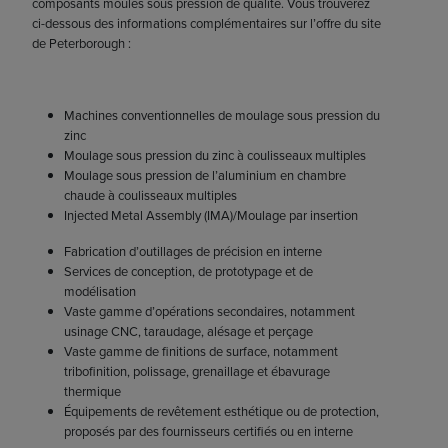
composants moulés sous pression de qualité. Vous trouverez
ci-dessous des informations complémentaires sur l’offre du site
de Peterborough :
Machines conventionnelles de moulage sous pression du
zinc
Moulage sous pression du zinc à coulisseaux multiples
Moulage sous pression de l’aluminium en chambre
chaude à coulisseaux multiples
Injected Metal Assembly (IMA)/Moulage par insertion
Fabrication d’outillages de précision en interne
Services de conception, de prototypage et de
modélisation
Vaste gamme d’opérations secondaires, notamment
usinage CNC, taraudage, alésage et perçage
Vaste gamme de finitions de surface, notamment
tribofinition, polissage, grenaillage et ébavurage
thermique
Équipements de revêtement esthétique ou de protection,
proposés par des fournisseurs certifiés ou en interne