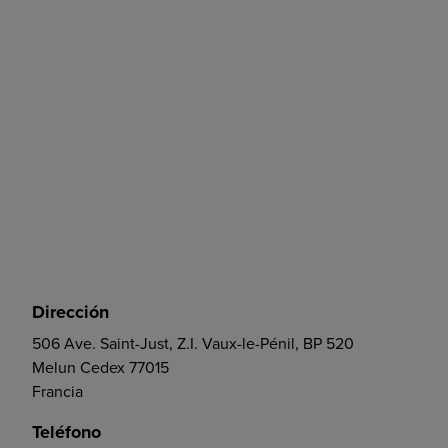
Dirección
506 Ave. Saint-Just, Z.I. Vaux-le-Pénil, BP 520
Melun Cedex 77015
Francia
Teléfono