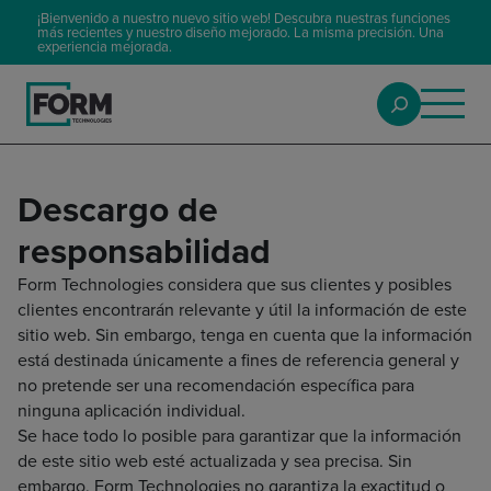
¡Bienvenido a nuestro nuevo sitio web! Descubra nuestras funciones
más recientes y nuestro diseño mejorado. La misma precisión. Una
experiencia mejorada.
Descargo de
responsabilidad
Form Technologies considera que sus clientes y posibles
clientes encontrarán relevante y útil la información de este
sitio web. Sin embargo, tenga en cuenta que la información
está destinada únicamente a fines de referencia general y
no pretende ser una recomendación específica para
ninguna aplicación individual.
Se hace todo lo posible para garantizar que la información
de este sitio web esté actualizada y sea precisa. Sin
embargo, Form Technologies no garantiza la exactitud o