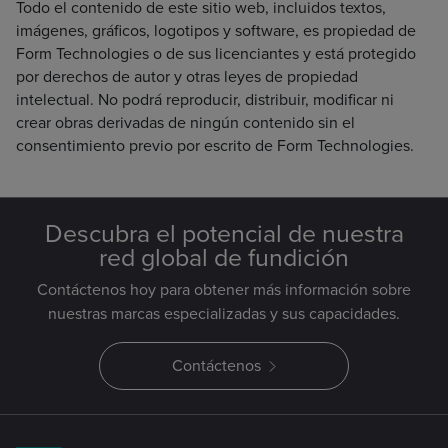
Todo el contenido de este sitio web, incluidos textos,
imágenes, gráficos, logotipos y software, es propiedad de
Form Technologies o de sus licenciantes y está protegido
por derechos de autor y otras leyes de propiedad
intelectual. No podrá reproducir, distribuir, modificar ni
crear obras derivadas de ningún contenido sin el
consentimiento previo por escrito de Form Technologies.
Descubra el potencial de nuestra
red global de fundición
Contáctenos hoy para obtener más información sobre
nuestras marcas especializadas y sus capacidades.
Contáctenos