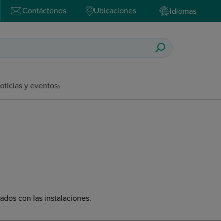
Contáctenos
Ubicaciones
Idiomas
oticias y eventos
nados con las instalaciones.