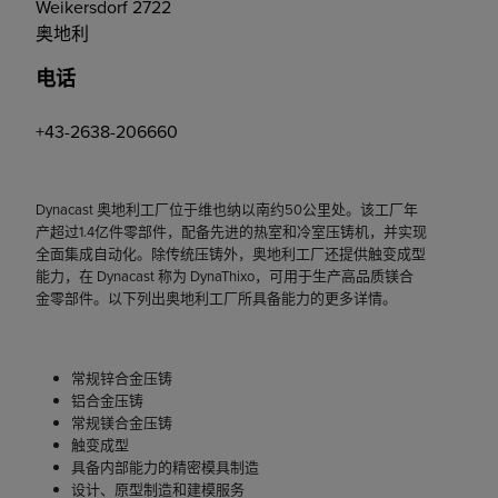
Weikersdorf 2722
奥地利
电话
+43-2638-206660
Dynacast 奥地利工厂位于维也纳以南约50公里处。该工厂年
产超过1.4亿件零部件，配备先进的热室和冷室压铸机，并实现
全面集成自动化。除传统压铸外，奥地利工厂还提供触变成型
能力，在 Dynacast 称为 DynaThixo，可用于生产高品质镁合
金零部件。以下列出奥地利工厂所具备能力的更多详情。
常规锌合金压铸
铝合金压铸
常规镁合金压铸
触变成型
具备内部能力的精密模具制造
设计、原型制造和建模服务