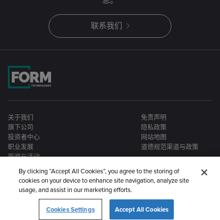
息。
联系我们
关于我们
免责声明
旗下公司
隐私政策
投资者中心
网站地图
职业发展
道德规范渠道与政策
新闻与活动
By clicking “Accept All Cookies”, you agree to the storing of
cookies on your device to enhance site navigation, analyze site
usage, and assist in our marketing efforts.
Cookies Settings
Accept All Cookies
©2026 Form Technologies。保留所有权利