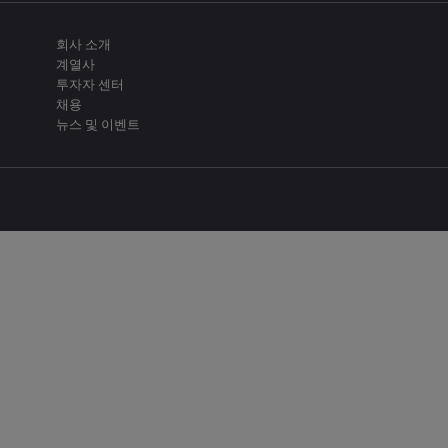
회사 소개
계열사
투자자 센터
채용
뉴스 및 이벤트