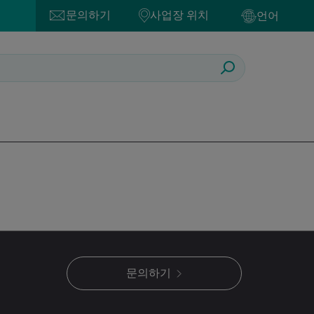
문의하기
사업장 위치
언어
문의하기