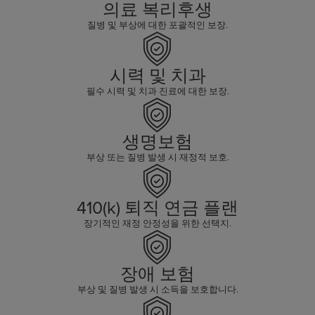
의료 복리후생
질병 및 부상에 대한 포괄적인 보장.
시력 및 치과
필수 시력 및 치과 진료에 대한 보장.
생명보험
부상 또는 질병 발생 시 재정적 보호.
410(k) 퇴직 연금 플랜
장기적인 재정 안정성을 위한 선택지.
장애 보험
부상 및 질병 발생 시 소득을 보호합니다.