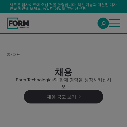
새로운 웹사이트에 오신 것을 환영합니다! 최신 기능과 개선된 디자
인을 확인해 보세요. 동일한 정밀도. 향상된 경험.
홈
/
채용
채용
Form Technologies와 함께 경력을 성장시키십시
오
채용 공고 보기