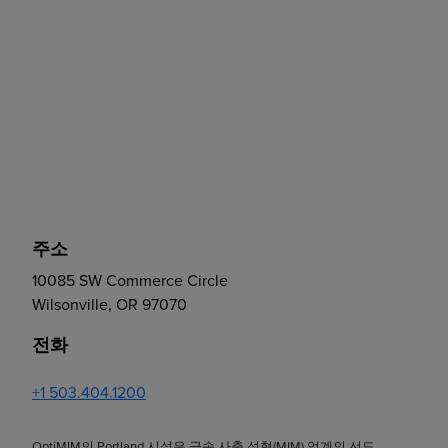
주소
10085 SW Commerce Circle
Wilsonville, OR 97070
전화
+1 503.404.1200
OptiMIM의 Portland 시설은 금속 사출 성형(MIM) 업계의 선도