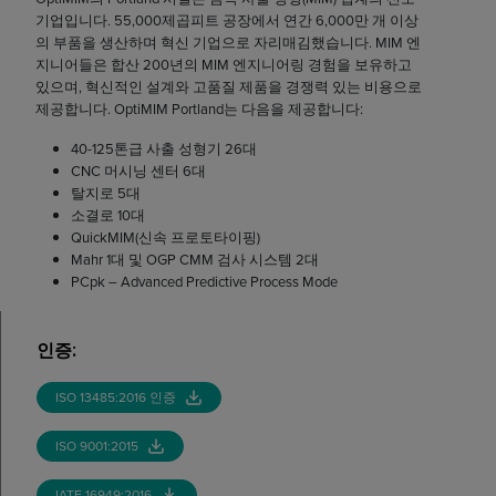
기업입니다. 55,000제곱피트 공장에서 연간 6,000만 개 이상
의 부품을 생산하며 혁신 기업으로 자리매김했습니다. MIM 엔
지니어들은 합산 200년의 MIM 엔지니어링 경험을 보유하고
있으며, 혁신적인 설계와 고품질 제품을 경쟁력 있는 비용으로
제공합니다. OptiMIM Portland는 다음을 제공합니다:
40-125톤급 사출 성형기 26대
CNC 머시닝 센터 6대
탈지로 5대
소결로 10대
QuickMIM(신속 프로토타이핑)
Mahr 1대 및 OGP CMM 검사 시스템 2대
PCpk – Advanced Predictive Process Mode
인증
:
ISO 13485:2016 인증
ISO 9001:2015
IATF 16949:2016