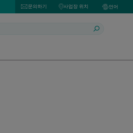
문의하기
사업장 위치
언어