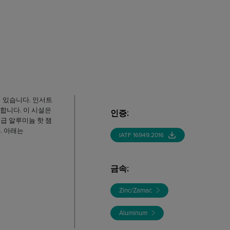
알려져 있습니다. 인서트
합니다. 이 시설은
인증
:
고급 알루미늄 핫 챔
. 아래는
IATF 16949:2016
금속
:
Zinc/Zamac
Aluminum