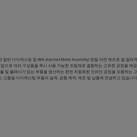
 일반 다이캐스팅 및 IMA (Injected Metal Assembly) 정밀 아연 제조로 잘 
 작업으로 여러 구성품을 즉시 사용 가능한 조립체로 결합하는 고유한 공정을 제공
품 비율 및 플래시가 없는 부품을 생산하는 완전 자동화된 인라인 공정을 포함하는 
ough는 고품질 다이캐스팅 부품의 설계, 금형 제작, 제조 및 납품에 전념하고 있습니다