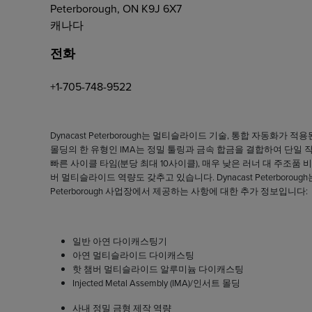
Peterborough, ON K9J 6X7
캐나다
전화
+1-705-748-9522
Dynacast Peterborough는 멀티슬라이드 기술, 통합 자동화가 적용된
몰딩의 한 유형인 IMA는 정밀 툴링과 금속 합금을 결합하여 단일
빠른 사이클 타임(분당 최대 10사이클), 매우 낮은 러너 대 주조
버 멀티슬라이드 역량도 갖추고 있습니다. Dynacast Peterbor
Peterborough 사업장에서 제공하는 사항에 대한 추가 정보입니다:
일반 아연 다이캐스팅기
아연 멀티슬라이드 다이캐스팅
핫 챔버 멀티슬라이드 알루미늄 다이캐스팅
Injected Metal Assembly (IMA)/인서트 몰딩
사내 정밀 금형 제작 역량