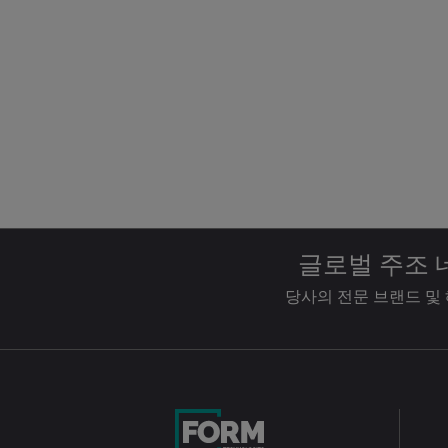
글로벌 주조
당사의 전문 브랜드 및