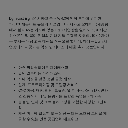
Dynacast Elgin은 시카고 북서쪽 4.3에이커 부지에 위치한
112,000제곱피트 규모의 시설입니다. 시카고 오헤어 국제공항
에서 불과 45분 거리에 있는 Elgin 사업장은 일리노이, 미시간,
위스콘신 및 북미 전역의 기타 지역 고객을 지원합니다. 2차 가
공 부서는 대량 고속 태핑을 전문으로 합니다. 아래는 Elgin 사
업장에서 제공되는 역량 및 서비스에 대한 추가 정보입니다.
아연 멀티슬라이드 다이캐스팅
일반 알루미늄 다이캐스팅
사내 역량을 갖춘 정밀 금형 제작
설계, 프로토타이핑 및 모델링 서비스
CNC 가공, 태핑, 리밍, 드릴링, 열 디버링, X선 검사, 인라
인 진동식 피더 및 분광기를 포함한 폭넓은 2차 가공
텀블링, 연마 및 쇼트 블라스팅을 포함한 다양한 표면 마
감
제품 마감에 필요한 모든 외관용 또는 보호용 코팅을 제
공할 수 있는 인증 공급업체 네트워크