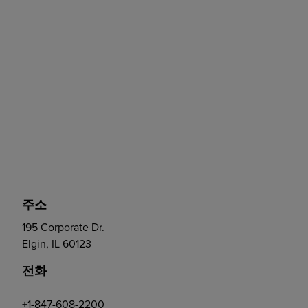
주소
195 Corporate Dr.
Elgin, IL 60123
전화
+1-847-608-2200