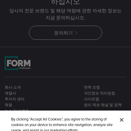
하십시오
당사의 전문 브랜드 및 해당 역량에 관한 자세한 정보는
지금 문의하십시오.
문의하기
회사 소개
면책 조항
계열사
개인정보 처리방침
투자자 센터
사이트맵
채용
윤리 제보 채널 및 정책
뉴스 및 이벤트
By clicking “Accept All Cookies”, you agree to the storing of
cookies on your device to enhance site navigation, analyze site
usage, and assist in our marketing efforts.