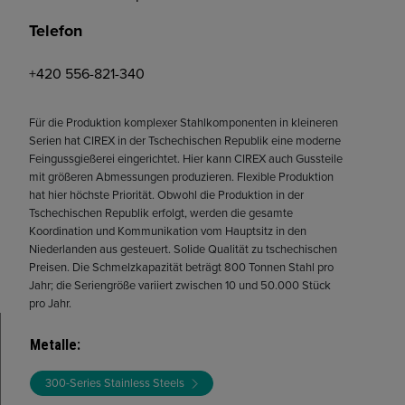
Telefon
+420 556-821-340
Für die Produktion komplexer Stahlkomponenten in kleineren
Serien hat CIREX in der Tschechischen Republik eine moderne
Feingussgießerei eingerichtet. Hier kann CIREX auch Gussteile
mit größeren Abmessungen produzieren. Flexible Produktion
hat hier höchste Priorität. Obwohl die Produktion in der
Tschechischen Republik erfolgt, werden die gesamte
Koordination und Kommunikation vom Hauptsitz in den
Niederlanden aus gesteuert. Solide Qualität zu tschechischen
Preisen. Die Schmelzkapazität beträgt 800 Tonnen Stahl pro
Jahr; die Seriengröße variiert zwischen 10 und 50.000 Stück
pro Jahr.
Metalle
:
300-Series Stainless Steels