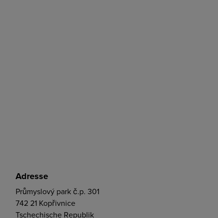
Adresse
Průmyslový park č.p. 301
742 21 Kopřivnice
Tschechische Republik