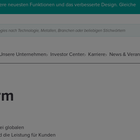
ere neuesten Funktionen und das verbesserte Design. Gleiche
ies nach Technologie, Metallen, Branchen oder beliebigen Stichwörtern
Unsere Unternehmen
Investor Center
Karriere
News & Veran
rm
ei globalen
 die Leistung für Kunden