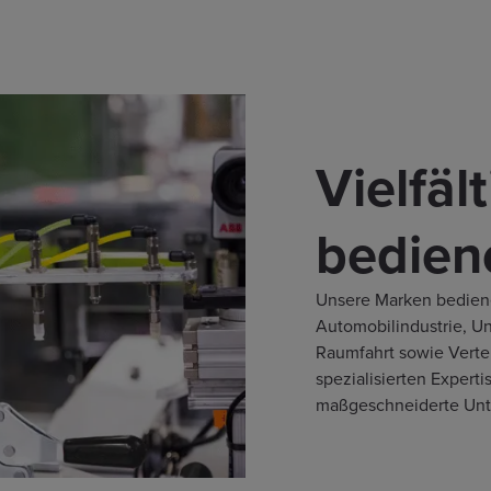
Vielfäl
bedien
Unsere Marken bedien
Automobilindustrie, U
Raumfahrt sowie Verte
spezialisierten Expert
maßgeschneiderte Unte