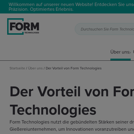
Willkommen auf unserer neuen Website! Entdecken Sie uns
Präzision. Optimiertes Erlebnis.
Durchsuchen Sie Form Technolog
Über uns
Startseite
/
Über uns
/
Der Vorteil von Form Technologies
Der Vorteil von Fo
Technologies
Form Technologies nutzt die gebündelten Stärken seiner dr
Gießereiunternehmen, um Innovationen voranzutreiben und