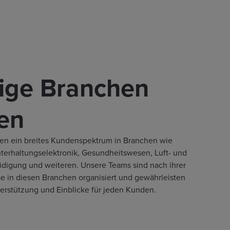
tige Branchen
en
en ein breites Kundenspektrum in Branchen wie
nterhaltungselektronik, Gesundheitswesen, Luft- und
idigung und weiteren. Unsere Teams sind nach ihrer
ise in diesen Branchen organisiert und gewährleisten
rstützung und Einblicke für jeden Kunden.