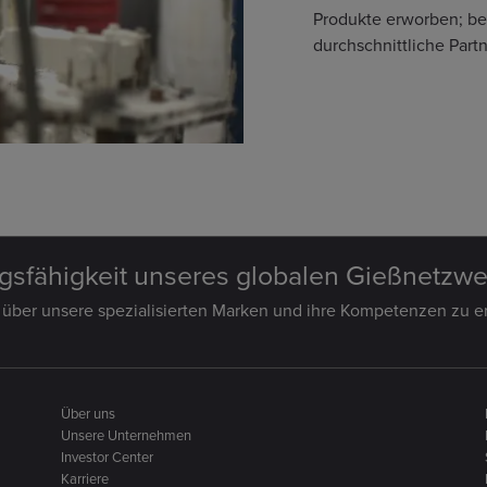
Produkte erworben; be
durchschnittliche Part
ngsfähigkeit unseres globalen Gießnetzwe
 über unsere spezialisierten Marken und ihre Kompetenzen zu er
Über uns
Unsere Unternehmen
Investor Center
Karriere