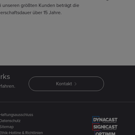
i unseren größten Kunden beträgt die
nerschaftsdauer über 15 Jahre.
rks
Kontakt
fahren.
Haftungsausschluss
Datenschutz
Sitemap
Ethik-Hotline & Richtlinien