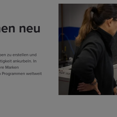
nen neu
en zu erstellen und
igkeit ankurbeln. In
ere Marken
on Programmen weltweit