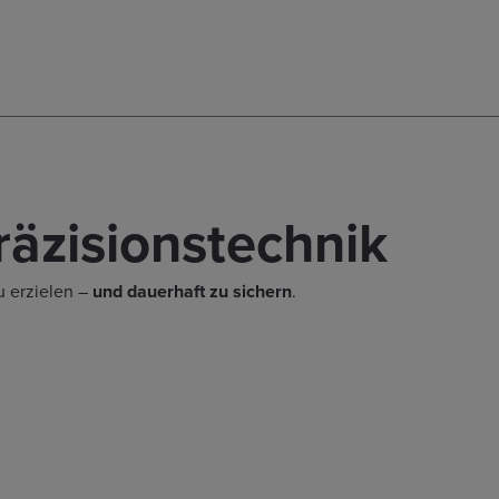
räzisionstechnik
u erzielen –
und dauerhaft zu sichern
.