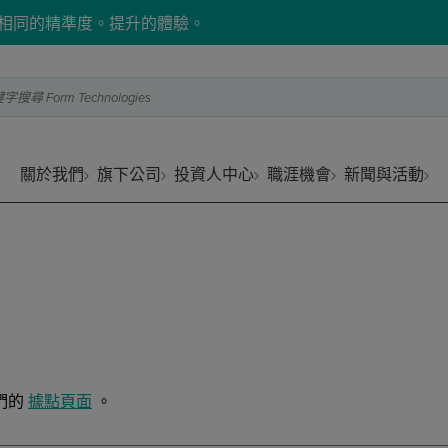
相同的精準度。提升的體驗。
Form Technologies
關於我們
旗下公司
投資人中心
職涯機會
新聞與活動
們的
據點頁面
。