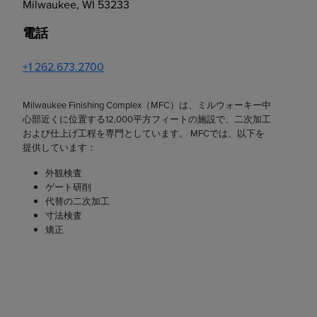
Milwaukee, WI 53233
電話
+1 262.673.2700
Milwaukee Finishing Complex（MFC）は、ミルウォーキー中
心部近くに位置する12,000平方フィートの施設で、二次加工
および仕上げ工程を専門としています。 MFCでは、以下を
提供しています：
外観検査
ゲート研削
代替の二次加工
寸法検査
矯正