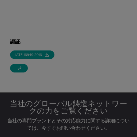
認証
:
IATF 16949:2016
当社のグローバル鋳造ネットワー
クの力をご覧ください
当社の専門ブランドとその対応能力に関する詳細につい
ては、今すぐお問い合わせください。