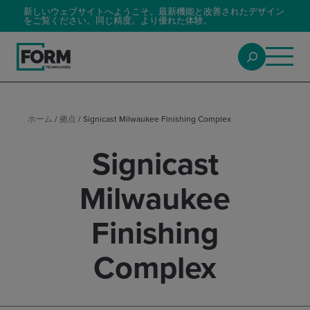
新しいウェブサイトへようこそ。最新機能と改善されたデザイン
をご覧ください。同じ精度。より優れた体験。
ホーム
/
拠点
/
Signicast Milwaukee Finishing Complex
Signicast
Milwaukee
Finishing
Complex