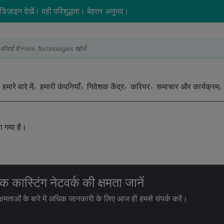
िज़ाइन देखें। वही परिशुद्धता। बेहतर अनुभव।
 भी कीवर्ड से Form Technologies खोजें
हमारे बारे में
हमारी कंपनियाँ
निवेशक केंद्र
करियर
समाचार और कार्यक्रम
ा गया है।
विक कास्टिंग नेटवर्क की क्षमता जानें
 क्षमताओं के बारे में अधिक जानकारी के लिए आज ही हमसे संपर्क करें।