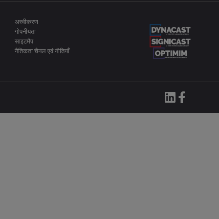
अस्वीकरण
गोपनीयता
साइटमैप
नैतिकता चैनल एवं नीतियाँ