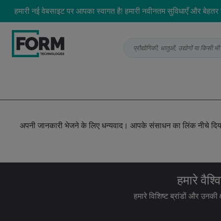
हमारी नई वेबसाइट पर आपका स्वागत है! हमारी नवीनतम सुविधाएँ और बेहतर ड
प्रौद्योगिकी, धातुओं, उद्योगों या किसी
अपनी जानकारी भेजने के लिए धन्यवाद। आपके संसाधन का लिंक नीचे दिय
हमारे वैश्
हमारे विशिष्ट ब्रांडों और उनकी