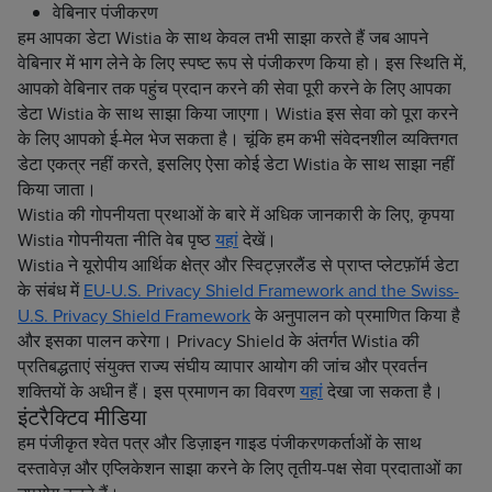
वेबिनार पंजीकरण
हम आपका डेटा Wistia के साथ केवल तभी साझा करते हैं जब आपने
वेबिनार में भाग लेने के लिए स्पष्ट रूप से पंजीकरण किया हो। इस स्थिति में,
आपको वेबिनार तक पहुंच प्रदान करने की सेवा पूरी करने के लिए आपका
डेटा Wistia के साथ साझा किया जाएगा। Wistia इस सेवा को पूरा करने
के लिए आपको ई-मेल भेज सकता है। चूंकि हम कभी संवेदनशील व्यक्तिगत
डेटा एकत्र नहीं करते, इसलिए ऐसा कोई डेटा Wistia के साथ साझा नहीं
किया जाता।
Wistia की गोपनीयता प्रथाओं के बारे में अधिक जानकारी के लिए, कृपया
Wistia गोपनीयता नीति वेब पृष्ठ
यहां
देखें।
Wistia ने यूरोपीय आर्थिक क्षेत्र और स्विट्ज़रलैंड से प्राप्त प्लेटफ़ॉर्म डेटा
के संबंध में
EU-U.S. Privacy Shield Framework and the Swiss-
U.S. Privacy Shield Framework
के अनुपालन को प्रमाणित किया है
और इसका पालन करेगा। Privacy Shield के अंतर्गत Wistia की
प्रतिबद्धताएं संयुक्त राज्य संघीय व्यापार आयोग की जांच और प्रवर्तन
शक्तियों के अधीन हैं। इस प्रमाणन का विवरण
यहां
देखा जा सकता है।
इंटरैक्टिव मीडिया
हम पंजीकृत श्वेत पत्र और डिज़ाइन गाइड पंजीकरणकर्ताओं के साथ
दस्तावेज़ और एप्लिकेशन साझा करने के लिए तृतीय-पक्ष सेवा प्रदाताओं का