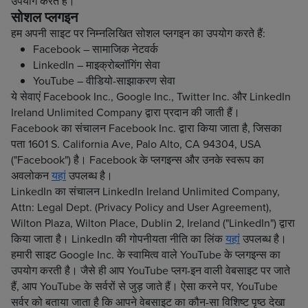
उपयोग करते हैं।
सोशल प्लगइन
हम अपनी साइट पर निम्नलिखित सोशल प्लगइन का उपयोग करते हैं:
Facebook – सामाजिक नेटवर्क
LinkedIn – माइक्रोब्लॉगिंग सेवा
YouTube – वीडियो-साझाकरण सेवा
ये सेवाएं Facebook Inc., Google Inc., Twitter Inc. और LinkedIn
Ireland Unlimited Company द्वारा प्रदान की जाती हैं।
Facebook का संचालन Facebook Inc. द्वारा किया जाता है, जिसका
पता 1601 S. California Ave, Palo Alto, CA 94304, USA
("Facebook") है। Facebook के प्लगइन्स और उनके स्वरूप का
अवलोकन
यहां
उपलब्ध है।
LinkedIn का संचालन LinkedIn Ireland Unlimited Company,
Attn: Legal Dept. (Privacy Policy and User Agreement),
Wilton Plaza, Wilton Place, Dublin 2, Ireland ("LinkedIn") द्वारा
किया जाता है। LinkedIn की गोपनीयता नीति का लिंक
यहां
उपलब्ध है।
हमारी साइट Google Inc. के स्वामित्व वाले YouTube के प्लगइन्स का
उपयोग करती है। जैसे ही आप YouTube प्लग-इन वाली वेबसाइट पर जाते
हैं, आप YouTube के सर्वरों से जुड़ जाते हैं। ऐसा करने पर, YouTube
सर्वर को बताया जाता है कि आपने वेबसाइट का कौन-सा विशिष्ट पृष्ठ देखा