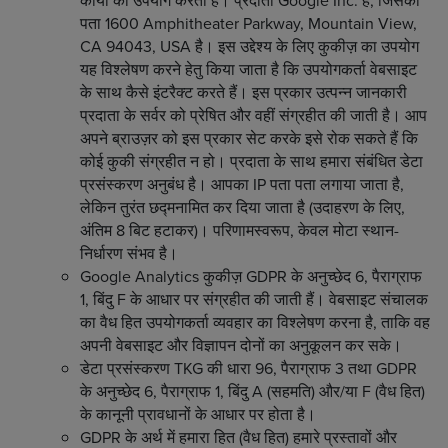
कार्यों का उपयोग करती है। प्रदाता Google Inc. है, जिसका
पता 1600 Amphitheater Parkway, Mountain View,
CA 94043, USA है। इस उद्देश्य के लिए कुकीज़ का उपयोग
यह विश्लेषण करने हेतु किया जाता है कि उपयोगकर्ता वेबसाइट
के साथ कैसे इंटरैक्ट करते हैं। इस प्रकार उत्पन्न जानकारी
प्रदाता के सर्वर को प्रेषित और वहीं संग्रहीत की जाती है। आप
अपने ब्राउज़र को इस प्रकार सेट करके इसे रोक सकते हैं कि
कोई कुकी संग्रहीत न हो। प्रदाता के साथ हमारा संबंधित डेटा
प्रसंस्करण अनुबंध है। आपका IP पता पता लगाया जाता है,
लेकिन तुरंत छद्मनामित कर दिया जाता है (उदाहरण के लिए,
अंतिम 8 बिट हटाकर)। परिणामस्वरूप, केवल मोटा स्थान-
निर्धारण संभव है।
Google Analytics कुकीज़ GDPR के अनुच्छेद 6, पैराग्राफ
1, बिंदु F के आधार पर संग्रहीत की जाती हैं। वेबसाइट संचालक
का वैध हित उपयोगकर्ता व्यवहार का विश्लेषण करना है, ताकि वह
अपनी वेबसाइट और विज्ञापन दोनों का अनुकूलन कर सके।
डेटा प्रसंस्करण TKG की धारा 96, पैराग्राफ 3 तथा GDPR
के अनुच्छेद 6, पैराग्राफ 1, बिंदु A (सहमति) और/या F (वैध हित)
के कानूनी प्रावधानों के आधार पर होता है।
GDPR के अर्थ में हमारा हित (वैध हित) हमारे प्रस्तावों और