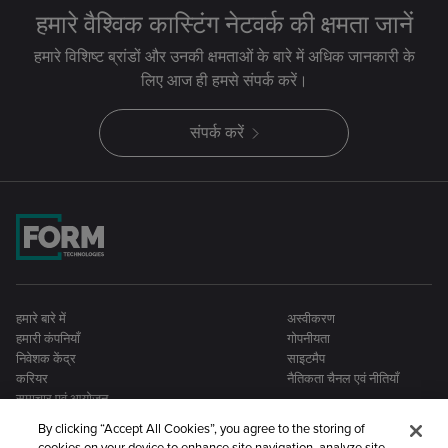
हमारे वैश्विक कास्टिंग नेटवर्क की क्षमता जानें
हमारे विशिष्ट ब्रांडों और उनकी क्षमताओं के बारे में अधिक जानकारी के
लिए आज ही हमसे संपर्क करें।
संपर्क करें
हमारे बारे में
अस्वीकरण
हमारी कंपनियाँ
गोपनीयता
निवेशक केंद्र
साइटमैप
करियर
नैतिकता चैनल एवं नीतियाँ
समाचार एवं आयोजन
By clicking “Accept All Cookies”, you agree to the storing of
cookies on your device to enhance site navigation, analyze site