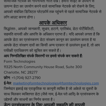
सामाजिक नेटवर्क की गोपनीयता नीति देखें। हमारी साइट के उपयोग से
उत्पन्न डेटा का उपयोग करने वाले सामाजिक नेटवर्क को रोकने के लिए,
आपको संबंधित डिजिटल प्लेटफ़ॉर्म तक पहुंचने से पहले सामाजिक नेटवर्क से
लॉग आउट करना होगा।
आपके अधिकार
सिद्धांततः, आपको जानकारी, सुधार, हटाने, प्रतिबंध, डेटा पोर्टेबिलिटी,
सहमति वापसी और आपत्ति के अधिकार प्राप्त हैं। यदि आपको लगता है कि
आपके डेटा का प्रसंस्करण डेटा संरक्षण कानून का उल्लंघन करता है या
आपके डेटा संरक्षण दावों का किसी अन्य प्रकार से उल्लंघन हुआ है, तो आप
पर्यवेक्षी प्राधिकरण को सूचित कर सकते हैं।
आप निम्नलिखित संपर्क विवरणों पर हमसे संपर्क कर सकते हैं:
Form Technologies
11325 North Community House Road, Suite 300
Charlotte, NC 28277
फ़ोन
: +1 (704) 927-2790
ई-मेल
:
marketingformtechnologies@formtechnologies.com
जिम्मेदार इकाई वह प्राकृतिक या कानूनी व्यक्ति है जो अकेले या दूसरों के
साथ मिलकर व्यक्तिगत डेटा (जैसे नाम, ई-मेल पते आदि) के प्रसंस्करण के
उद्देश्यों और साधनों का निर्णय करता है।
डेटा प्रसंस्करण के लिए आपकी सहमति की वापसी