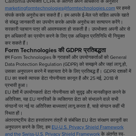
California उपभोक्ता CCPA के अंतर्गत अपने अधिकारों के अनुसार
marketingformtechnologies@formtechnologies.com
पर हमसे
संपर्क करके अनुरोध कर सकते हैं। हम आपके ई-मेल पते सहित आपके खाते
से संबद्ध जानकारी का उपयोग करके आपके अनुरोध का सत्यापन करेंगे।
सरकारी पहचान पत्र की आवश्यकता हो सकती है। उपभोक्ता अपनी ओर से
इन अधिकारों का प्रयोग करने के लिए एक अधिकृत प्रतिनिधि भी नियुक्त
कर सकते हैं।
Form Technologies की GDPR प्रतिबद्धता
हम Form Technologies के ग्राहकों और उपयोगकर्ताओं को General
Data Protection Regulation (GDPR) को समझने और जहां लागू हो,
उसका अनुपालन करने में सहायता देने के लिए प्रतिबद्ध हैं। GDPR दशकों में
EU का सबसे व्यापक डेटा गोपनीयता कानून है और 25 मई, 2018 से
प्रभावी हुआ।
EU देशों में उपयोगकर्ता डेटा गोपनीयता को सुदृढ़ और मानकीकृत करने के
अतिरिक्त, यह EU नागरिकों के व्यक्तिगत डेटा को संभालने वाले सभी
संगठनों पर नई या अतिरिक्त बाध्यताएं लागू करता है, चाहे संगठन कहीं भी
स्थित हों।
अंतरराष्ट्रीय डेटा हस्तांतरण तंत्रों से संबंधित EU डेटा संरक्षण कानूनों का
अनुपालन करने के लिए, हम
EU-U.S. Privacy Shield Framework
and the Swiss-U.S. Privacy Shield Framework
के अंतर्गत स्व-