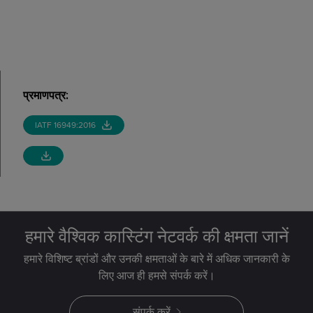
प्रमाणपत्र
:
IATF 16949:2016
हमारे वैश्विक कास्टिंग नेटवर्क की क्षमता जानें
हमारे विशिष्ट ब्रांडों और उनकी क्षमताओं के बारे में अधिक जानकारी के
लिए आज ही हमसे संपर्क करें।
संपर्क करें