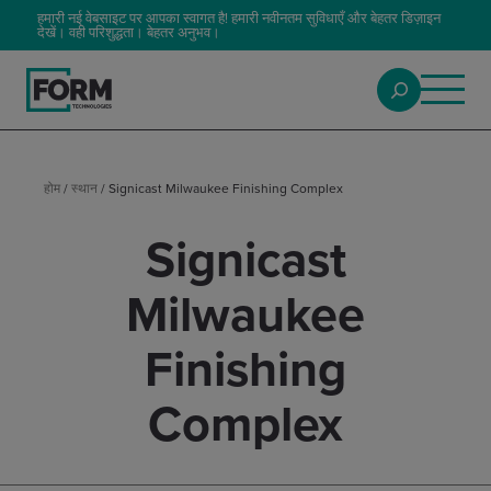
हमारी नई वेबसाइट पर आपका स्वागत है! हमारी नवीनतम सुविधाएँ और बेहतर डिज़ाइन
देखें। वही परिशुद्धता। बेहतर अनुभव।
होम
/
स्थान
/
Signicast Milwaukee Finishing Complex
Signicast
Milwaukee
Finishing
Complex