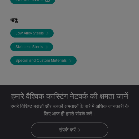
धातु
:
Low Alloy Steels
Stainless Steels
Special and Custom Materials
हमारे वैश्विक कास्टिंग नेटवर्क की क्षमता जानें
हमारे विशिष्ट ब्रांडों और उनकी क्षमताओं के बारे में अधिक जानकारी के
लिए आज ही हमसे संपर्क करें।
संपर्क करें