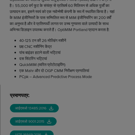
है। 55,000 वर्ग फुट के संयंत्र से प्रतिवर्ष 60 मिलियन से अधिक पुर्जों का
उत्पादन कर, इसने स्वयं को एक नवोन्मेषी कंपनी के रूप में स्थापित किया है। यहां
के MIM इंजीनियरों के पास सम्मिलित रूप से MIM इंजीनियरिंग का 200 वर्षों
का अनुभव है और वे प्रतिस्पर्धी लागत पर उच्च गुणवत्ता वाले उत्पादों के साथ
अभिनव डिज़ाइन उपलब्ध कराते हैं। OptiMIM Portland प्रदान करता है:
40-125 टन की 26 मोल्डिंग मशीनें
छह CNC मशीनिंग केंद्र
पांच बाइंडर हटाने वाली भट्टियां
दस सिंटरिंग भट्टियां
QuickMIM (त्वरित प्रोटोटाइपिंग)
एक Mahr और दो OGP CMM निरीक्षण प्रणालियां
PCpk – Advanced Predictive Process Mode
प्रमाणपत्र
:
आईएसओ 13485:2016
आईएसओ 9001:2015
IATF 16949:2016