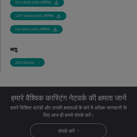
ISO 14001:2015 (स्पेनिश)
IATF 16949:2016 (स्पेनिश)
ISO 9001:2015 (स्पेनिश)
धातु
:
Zinc/Zamac
हमारे वैश्विक कास्टिंग नेटवर्क की क्षमता जानें
हमारे विशिष्ट ब्रांडों और उनकी क्षमताओं के बारे में अधिक जानकारी के
लिए आज ही हमसे संपर्क करें।
संपर्क करें