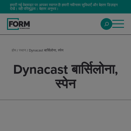
हमारी नई वेबसाइट पर आपका स्वागत है! हमारी नवीनतम सुविधाएँ और बेहतर डिज़ाइन
देखें। वही परिशुद्धता। बेहतर अनुभव।
होम
/
स्थान
/
Dynacast बार्सिलोना, स्पेन
Dynacast बार्सिलोना,
स्पेन