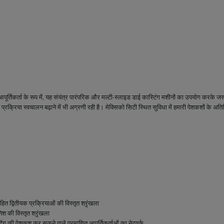
आपूर्तिकर्ता के रूप में, यह संयंत्र पारंपरिक और मल्टी-स्लाइड डाई कास्टिंग मशीनों का उपयोग करके ज
 प्रक्रिया स्वचालन बढ़ाने में भी अग्रणी रही है। मेक्सिको सिटी स्थित सुविधा में हमारी पेशकशों के अत
ित द्वितीयक प्रक्रियाओं की विस्तृत श्रृंखला
श की विस्तृत श्रृंखला
ंग की पेशकश कर सकने वाले प्रमाणित आपूर्तिकर्ताओं का नेटवर्क