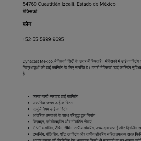
54769 Cuautitlán Izcalli, Estado de México
मेक्सिको
फ़ोन
+52-55-5899-9695
Dynacast Mexico, मेक्सिको सिटी के उत्तर में स्थित है। मेक्सिको में डाई कास्टिंग 
मिश्रधातुओं की डाई कास्टिंग के लिए समर्पित है। हमारी मेक्सिको डाई कास्टिंग सुविधा
हैं:
जस्ता मल्टी-स्लाइड डाई कास्टिंग
पारंपरिक जस्ता डाई कास्टिंग
एल्युमिनियम डाई कास्टिंग
आंतरिक क्षमताओं के साथ परिशुद्ध टूल निर्माण
डिज़ाइन, प्रोटोटाइपिंग और मॉडलिंग सेवाएं
CNC मशीनिंग, टैपिंग, रीमिंग, तापीय डीबरिंग, उच्च-दाब सफाई और ड्रिलिंग सह
टम्बलिंग, पॉलिशिंग, शॉट ब्लास्टिंग और तापीय डीबरिंग सहित उपलब्ध सतह फिनि
आपके उत्पाद की फिनिशिंग हेतु आवश्यक किसी भी सजावटी या सुरक्षात्मक कोटि