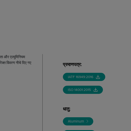
स्ता और एल्युमिनियम
िरिक्त विवरण नीचे दिए गए
प्रमाणपत्र
:
IATF 16949:2016
ISO 14001:2015
धातु
:
Aluminum