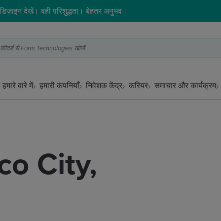
िज़ाइन देखें। वही परिशुद्धता। बेहतर अनुभव।
 भी कीवर्ड से Form Technologies खोजें
हमारे बारे में
हमारी कंपनियाँ
निवेशक केंद्र
करियर
समाचार और कार्यक्रम
o City,