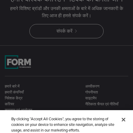
हमारे विशिष्ट ब्रांडों और उनकी क्षमताओं के बारे में अधिक जानकारी के
लिए आज ही हमसे संपर्क करें।
संपर्क करें
हमारे बारे में
अस्वीकरण
हमारी कंपनियाँ
गोपनीयता
निवेशक केंद्र
साइटमैप
करियर
नैतिकता चैनल एवं नीतियाँ
समाचार एवं आयोजन
By clicking “Accept All Cookies”, you agree to the storing of
cookies on your device to enhance site navigation, analyze site
usage, and assist in our marketing efforts.