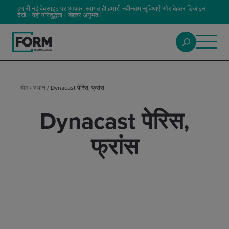
हमारी नई वेबसाइट पर आपका स्वागत है! हमारी नवीनतम सुविधाएँ और बेहतर डिज़ाइन
देखें। वही परिशुद्धता। बेहतर अनुभव।
होम
/
स्थान
/
Dynacast पेरिस, फ्रांस
Dynacast पेरिस,
फ्रांस