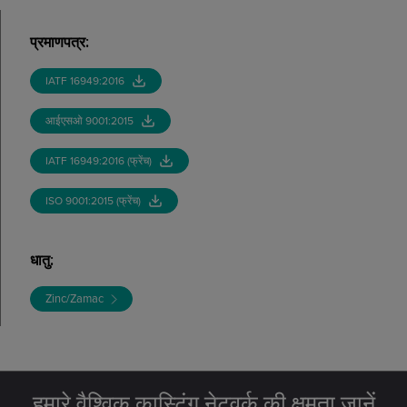
प्रमाणपत्र
:
IATF 16949:2016
आईएसओ 9001:2015
IATF 16949:2016 (फ्रेंच)
ISO 9001:2015 (फ्रेंच)
धातु
:
Zinc/Zamac
हमारे वैश्विक कास्टिंग नेटवर्क की क्षमता जानें