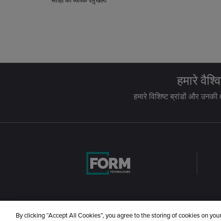
सतहों की व्यापक श्रृंखला
हमारे वैश्
हमारे विशिष्ट ब्रांडों और उनकी
By clicking “Accept All Cookies”, you agree to the storing of cookies on you
©2026 Form Technologies. सर्वाधिकार सुरक्षित