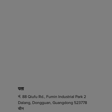
पता
नं. 88 Qiufu Rd., Fumin Industrial Park 2
Dalang, Dongguan, Guangdong 523778
चीन