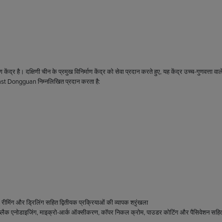
्र है। दक्षिणी चीन के प्रमुख विनिर्माण केंद्र को सेवा प्रदान करते हुए, यह केंद्र उच्च-गुणवत्ता वाले 
acast Dongguan निम्नलिखित प्रदान करता है:
रीमिंग और ड्रिलिंग सहित द्वितीयक प्रक्रियाओं की व्यापक श्रृंखला
पेंटिंग, ब्लैक एनोडाइजिंग, माइक्रो-आर्क ऑक्सीकरण, कॉपर निकल क्रोम, पाउडर कोटिंग और पैसिवेशन सह