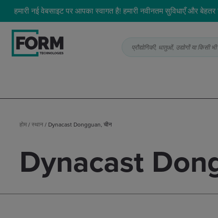
हमारी नई वेबसाइट पर आपका स्वागत है! हमारी नवीनतम सुविधाएँ और बेहतर ड
प्रौद्योगिकी, धातुओं, उद्योगों या किसी
होम
/
स्थान
/
Dynacast Dongguan, चीन
Dynacast Dong