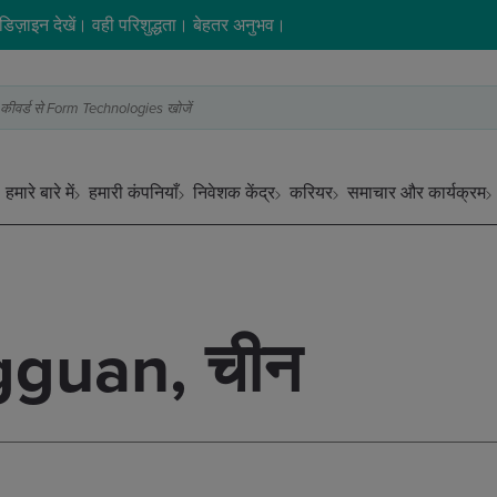
िज़ाइन देखें। वही परिशुद्धता। बेहतर अनुभव।
 भी कीवर्ड से Form Technologies खोजें
हमारे बारे में
हमारी कंपनियाँ
निवेशक केंद्र
करियर
समाचार और कार्यक्रम
guan, चीन