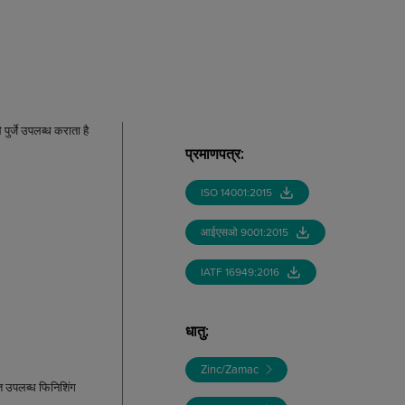
पुर्जे उपलब्ध कराता है
प्रमाणपत्र
:
ISO 14001:2015
आईएसओ 9001:2015
IATF 16949:2016
धातु
:
Zinc/Zamac
ित उपलब्ध फिनिशिंग