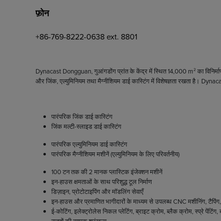
फ़ोन
+86-769-8222-0638 ext. 8801
Dynacast Dongguan, गुआंगडोंग प्रांत के केंद्र में स्थित 14,000 m² का विनिर्माण केंद
और जिंक, एल्युमिनियम तथा मैग्नीशियम डाई कास्टिंग में विशेषज्ञता रखता है। Dyn
पारंपरिक जिंक डाई कास्टिंग
जिंक मल्टी-स्लाइड डाई कास्टिंग
पारंपरिक एल्युमिनियम डाई कास्टिंग
पारंपरिक मैग्नीशियम मशीनें (एल्युमिनियम के लिए परिवर्तनीय)
100 टन तक की 2 मानक प्लास्टिक इंजेक्शन मशीनें
इन-हाउस क्षमताओं के साथ परिशुद्ध टूल निर्माण
डिज़ाइन, प्रोटोटाइपिंग और मॉडलिंग सेवाएँ
इन-हाउस और प्रमाणित भागीदारों के माध्यम से उपलब्ध CNC मशीनिंग, टैपिंग, 
ई-कोटिंग, इलेक्ट्रोलेस निकल प्लेटिंग, ब्राइट क्रोम, ब्लैक क्रोम, स्प्रे 