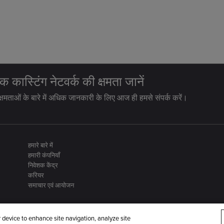
विक कास्टिंग नेटवर्क की क्षमता जानें
 क्षमताओं के बारे में अधिक जानकारी के लिए आज ही हमसे संपर्क करें।
हमारे बारे में
हमारी कंपनियाँ
निवेशक केंद्र
करियर
समाचार एवं आयोजन
r device to enhance site navigation, analyze site