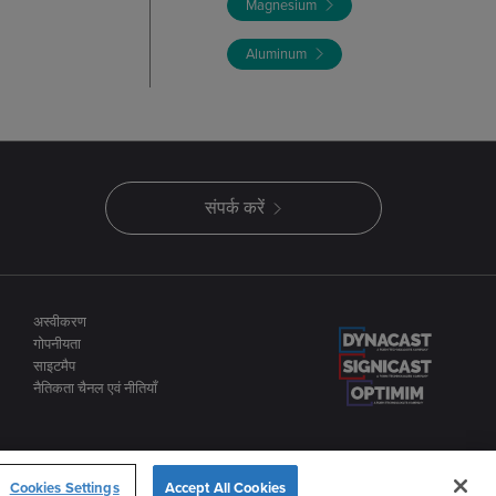
Magnesium
Aluminum
संपर्क करें
अस्वीकरण
गोपनीयता
साइटमैप
नैतिकता चैनल एवं नीतियाँ
Cookies Settings
Accept All Cookies