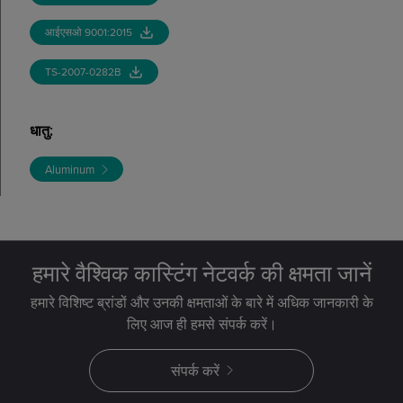
आईएसओ 9001:2015
TS-2007-0282B
धातु
:
Aluminum
हमारे वैश्विक कास्टिंग नेटवर्क की क्षमता जानें
हमारे विशिष्ट ब्रांडों और उनकी क्षमताओं के बारे में अधिक जानकारी के
लिए आज ही हमसे संपर्क करें।
संपर्क करें