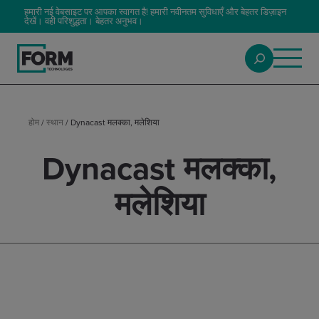
हमारी नई वेबसाइट पर आपका स्वागत है! हमारी नवीनतम सुविधाएँ और बेहतर डिज़ाइन
देखें। वही परिशुद्धता। बेहतर अनुभव।
होम
/
स्थान
/
Dynacast मलक्का, मलेशिया
Dynacast मलक्का,
मलेशिया