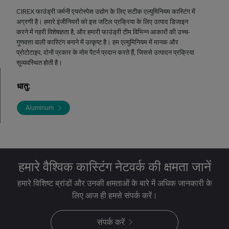
CIREX फाउंड्री जर्मनी एयरोस्पेस उद्योग के लिए सटीक एल्युमिनियम कास्टिंग में
अग्रणी है। हमारे इंजीनियरों को इस जटिल प्रक्रिया के लिए उत्पाद डिजाइन
करने में गहरी विशेषज्ञता है, और हमारी फाउंड्री टीम विभिन्न आकारों की उच्च-
गुणवत्ता वाली कास्टिंग बनाने में उत्कृष्ट है। हम एल्युमिनियम में मानक और
प्रोटोटाइप, दोनों प्रकार के मोम पैटर्न प्रदान करते हैं, जिससे उत्पादन प्रक्रिया
सुव्यवस्थित होती है।
धातु
:
Aluminum
हमारे वैश्विक कास्टिंग नेटवर्क की क्षमता जानें
हमारे विशिष्ट ब्रांडों और उनकी क्षमताओं के बारे में अधिक जानकारी के
लिए आज ही हमसे संपर्क करें।
संपर्क करें