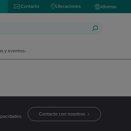
Contacto
Ubicaciones
Idiomas
as y eventos
Contacte con nosotros
apacidades.