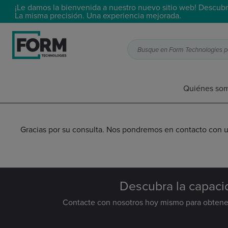
¡Le damos la bienvenida a nuestro nuevo sitio web! Descubr
La misma precisión. Una experiencia mejorada.
Busque en Form Technologies por
Quiénes so
Gracias por su consulta. Nos pondremos en contacto con u
Descubra la capacid
Contacte con nosotros hoy mismo para obtener