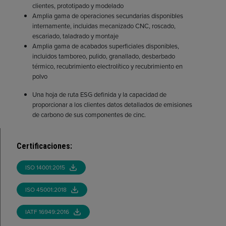
clientes, prototipado y modelado
Amplia gama de operaciones secundarias disponibles
internamente, incluidas mecanizado CNC, roscado,
escariado, taladrado y montaje
Amplia gama de acabados superficiales disponibles,
incluidos tamboreo, pulido, granallado, desbarbado
térmico, recubrimiento electrolítico y recubrimiento en
polvo
Una hoja de ruta ESG definida y la capacidad de
proporcionar a los clientes datos detallados de emisiones
de carbono de sus componentes de cinc.
Certificaciones
:
ISO 14001:2015
ISO 45001:2018
IATF 16949:2016