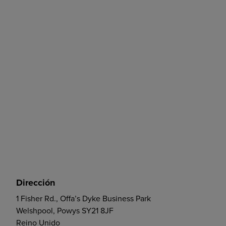
Dirección
1 Fisher Rd., Offa’s Dyke Business Park
Welshpool, Powys SY21 8JF
Reino Unido