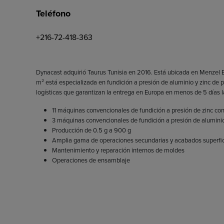
Teléfono
+216-72-418-363
Dynacast adquirió Taurus Tunisia en 2016. Está ubicada en Menzel B
m² está especializada en fundición a presión de aluminio y zinc de 
logísticas que garantizan la entrega en Europa en menos de 5 días la
11 máquinas convencionales de fundición a presión de zinc con
3 máquinas convencionales de fundición a presión de aluminio
Producción de 0.5 g a 900 g
Amplia gama de operaciones secundarias y acabados superficia
Mantenimiento y reparación internos de moldes
Operaciones de ensamblaje