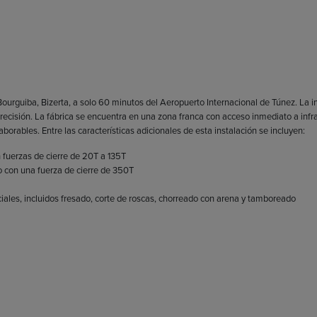
ourguiba, Bizerta, a solo 60 minutos del Aeropuerto Internacional de Túnez. La i
precisión. La fábrica se encuentra en una zona franca con acceso inmediato a infr
borables. Entre las características adicionales de esta instalación se incluyen:
 fuerzas de cierre de 20T a 135T
 con una fuerza de cierre de 350T
les, incluidos fresado, corte de roscas, chorreado con arena y tamboreado