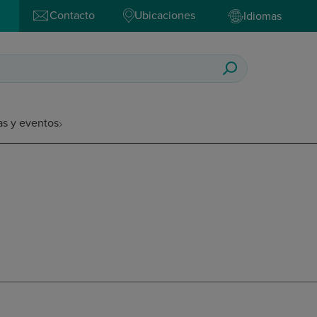
Contacto
Ubicaciones
Idiomas
as y eventos