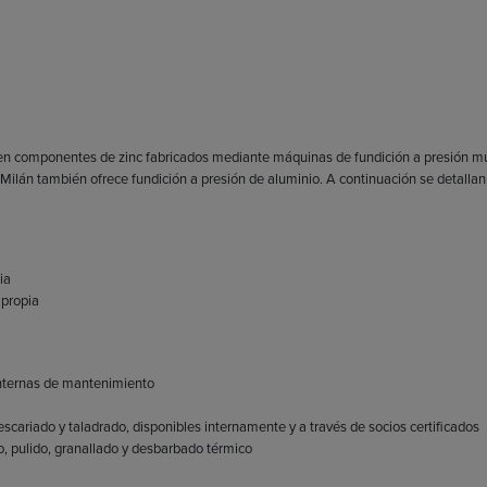
a en componentes de zinc fabricados mediante máquinas de fundición a presión mu
Milán también ofrece fundición a presión de aluminio. A continuación se detallan
ia
 propia
internas de mantenimiento
cariado y taladrado, disponibles internamente y a través de socios certificados
, pulido, granallado y desbarbado térmico