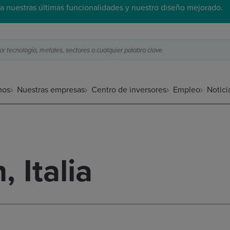
a nuestras últimas funcionalidades y nuestro diseño mejorado.
 tecnología, metales, sectores o cualquier palabra clave
mos
Nuestras empresas
Centro de inversores
Empleo
Notici
 Italia