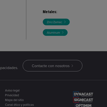
Metales
:
Zinc/Zamac
Aluminum
Contacte con nosotros
apacidades.
Aviso legal
Privacidad
Mapa del sitio
Canal ético y políticas