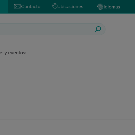
Contacto
Ubicaciones
Idiomas
as y eventos