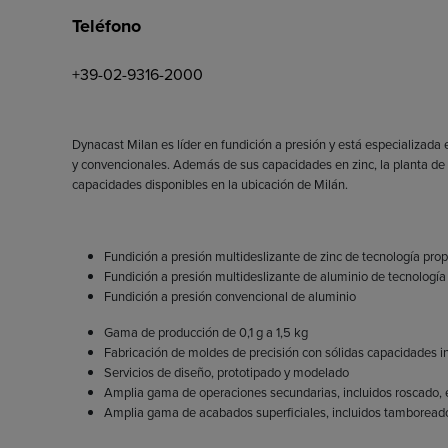
Teléfono
+39-02-9316-2000
Dynacast Milan es líder en fundición a presión y está especializad
y convencionales. Además de sus capacidades en zinc, la planta de 
capacidades disponibles en la ubicación de Milán.
Fundición a presión multideslizante de zinc de tecnología prop
Fundición a presión multideslizante de aluminio de tecnología
Fundición a presión convencional de aluminio
Gama de producción de 0,1 g a 1,5 kg
Fabricación de moldes de precisión con sólidas capacidades 
Servicios de diseño, prototipado y modelado
Amplia gama de operaciones secundarias, incluidos roscado, es
Amplia gama de acabados superficiales, incluidos tamboreado